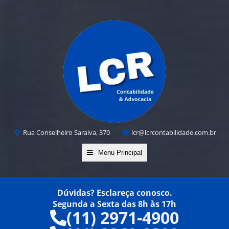
Rua Conselheiro Saraiva, 370
lcr@lcrcontabilidade.com.br
Menu Principal
Dúvidas? Esclareça conosco.
Segunda a Sexta das 8h às 17h
(11) 2971-4900