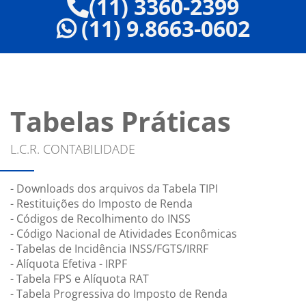
(11) 3360-2399
(11) 9.8663-0602
Tabelas Práticas
L.C.R. CONTABILIDADE
- Downloads dos arquivos da Tabela TIPI
- Restituições do Imposto de Renda
- Códigos de Recolhimento do INSS
- Código Nacional de Atividades Econômicas
- Tabelas de Incidência INSS/FGTS/IRRF
- Alíquota Efetiva - IRPF
- Tabela FPS e Alíquota RAT
- Tabela Progressiva do Imposto de Renda