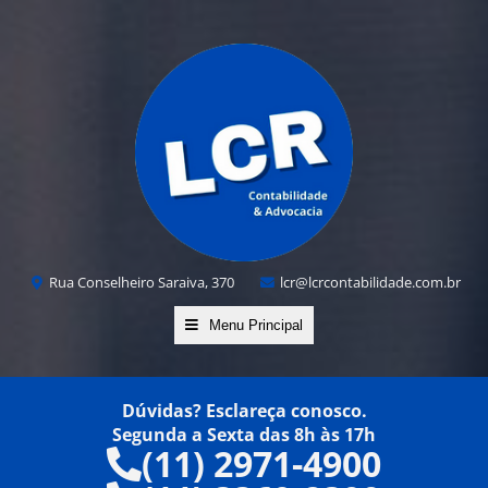
Rua Conselheiro Saraiva, 370
lcr@lcrcontabilidade.com.br
Menu Principal
Dúvidas? Esclareça conosco.
Segunda a Sexta das 8h às 17h
(11) 2971-4900